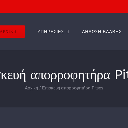
ΑΡΧΙΚΗ
ΥΠΗΡΕΣΙΕΣ
ΔΗΛΩΣΗ ΒΛΑΒΗΣ
σκευή απορροφητήρα Pi
Αρχική
Επισκευή απορροφητήρα Pitsos