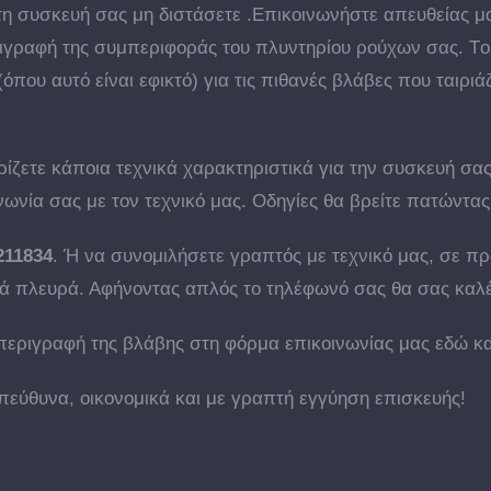
τη συσκευή σας μη διστάσετε .Επικοινωνήστε απευθείας μ
ριγραφή της συμπεριφοράς του πλυντηρίου ρούχων σας. T
που αυτό είναι εφικτό) για τις πιθανές βλάβες που ταιριά
ίζετε κάποια τεχνικά χαρακτηριστικά για την συσκευή σας
νωνία σας με τον τεχνικό μας. Οδηγίες θα βρείτε πατώντ
211834
. Ή να συνομιλήσετε γραπτός με τεχνικό μας, σε π
ά πλευρά. Αφήνοντας απλός το τηλέφωνό σας θα σας καλέ
περιγραφή της βλάβης στη φόρμα επικοινωνίας μας εδώ κα
πεύθυνα, οικονομικά και με γραπτή εγγύηση επισκευής!