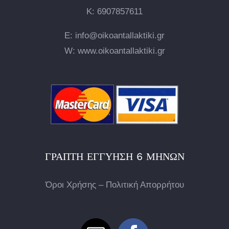
Κ:
6907857611
E: info@oikoantallaktiki.gr
W: www.oikoantallaktiki.gr
ΓΡΑΠΤΉ ΕΓΓΎΗΣΗ 6 ΜΗΝΏΝ
Όροι Χρήσης – Πολιτική Απορρήτου