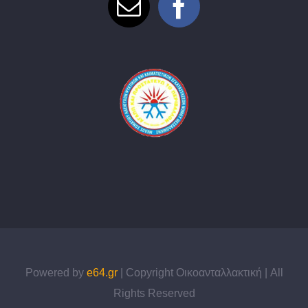
Powered by
e64.gr
| Copyright Οικοανταλλακτική | All
Rights Reserved