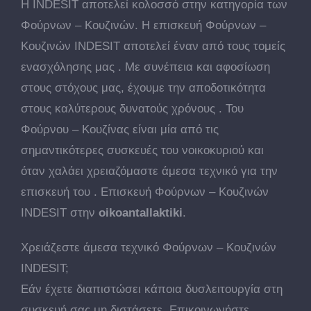
Η INDESIT αποτελεί κολοσσό στην κατηγορία των
Φούρνων – Κουζινών. Η επισκευή Φούρνων –
Κουζινών INDESIT αποτελεί έναν από τους τομείς
ενασχόλησης μας . Με συνέπεια και αφοσίωση
στους στόχους μας, έχουμε την αποδοτικότητα
στους καλύτερους δυνατούς χρόνους . Του
Φούρνου – Κουζίνας είναι μία από τις
σημαντικότερες συσκευές του νοικοκυριού και
όταν χαλάει χρειαζόμαστε άμεσα τεχνικό για την
επισκευή του . Επισκευή Φούρνων – Κουζινών
INDESIT στην
oikoantallaktiki
.
Χρειάζεστε άμεσα τεχνικό Φούρνων – Κουζινών
INDESIT;
Εάν έχετε διαπιστώσει κάποια δυσλειτουργία στη
συσκευή σας μη διστάσετε. Επικοινωνήστε