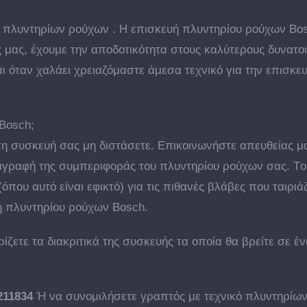
 πλυντηρίων ρούχων . Η επισκευή πλυντηρίου ρούχων Bos
 μας, έχουμε την αποδοτικότητα στους καλύτερους δυνατού
αι όταν χαλάει χρειαζόμαστε άμεσα τεχνικό για την επισκ
Bosch;
τη συσκευή σας μη διστάσετε. Επικοινωνήστε απευθείας μ
ριγραφή της συμπεριφοράς του πλυντηρίου ρούχων σας. T
που αυτό είναι εφικτό) για τις πιθανές βλάβες που ταιριά
ή πλυντηρίου ρούχων Bosch.
ίζετε τα διακριτικά της συσκευής τα οποία θα βρείτε σε έ
211834
Ή να συνομιλήσετε γραπτός με τεχνικό πλυντηρίων