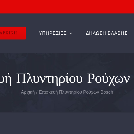
ΑΡΧΙΚΗ
ΥΠΗΡΕΣΙΕΣ
ΔΗΛΩΣΗ ΒΛΑΒΗΣ
υή Πλυντηρίου Ρούχω
Αρχική
Επισκευή Πλυντηρίου Ρούχων Bosch