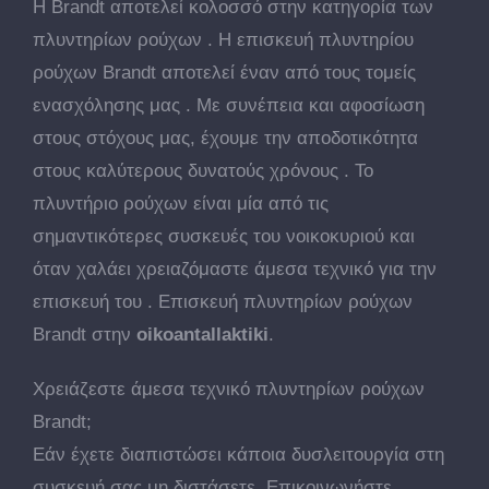
Η Brandt αποτελεί κολοσσό στην κατηγορία των
πλυντηρίων ρούχων . Η επισκευή πλυντηρίου
ρούχων Brandt αποτελεί έναν από τους τομείς
ενασχόλησης μας . Με συνέπεια και αφοσίωση
στους στόχους μας, έχουμε την αποδοτικότητα
στους καλύτερους δυνατούς χρόνους . Το
πλυντήριο ρούχων είναι μία από τις
σημαντικότερες συσκευές του νοικοκυριού και
όταν χαλάει χρειαζόμαστε άμεσα τεχνικό για την
επισκευή του . Επισκευή πλυντηρίων ρούχων
Brandt στην
oikoantallaktiki
.
Χρειάζεστε άμεσα τεχνικό πλυντηρίων ρούχων
Brandt;
Εάν έχετε διαπιστώσει κάποια δυσλειτουργία στη
συσκευή σας μη διστάσετε. Επικοινωνήστε