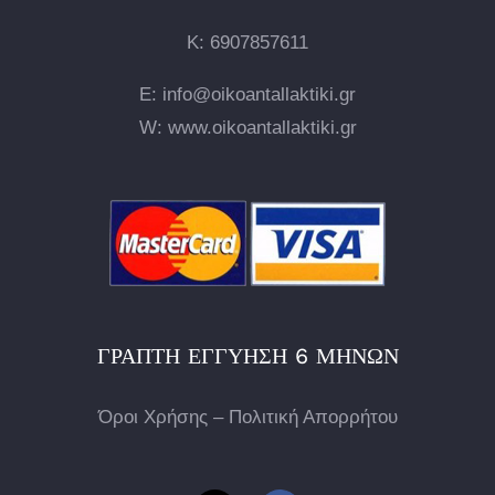
Κ:
6907857611
E: info@oikoantallaktiki.gr
W: www.oikoantallaktiki.gr
ΓΡΑΠΤΉ ΕΓΓΎΗΣΗ 6 ΜΗΝΏΝ
Όροι Χρήσης – Πολιτική Απορρήτου