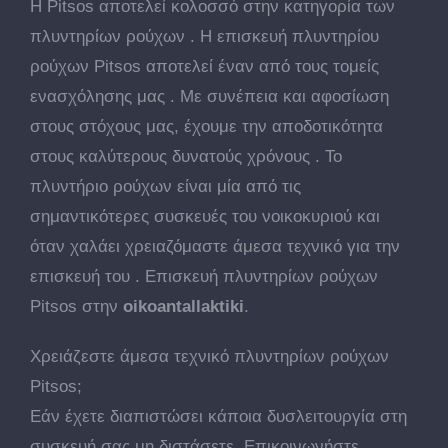
Η Pitsos αποτελεί κολοσσό στην κατηγορία των
πλυντηρίων ρούχων . Η επισκευή πλυντηρίου
ρούχων Pitsos αποτελεί έναν από τους τομείς
ενασχόλησης μας . Με συνέπεια και αφοσίωση
στους στόχους μας, έχουμε την αποδοτικότητα
στους καλύτερους δυνατούς χρόνους . Το
πλυντήριο ρούχων είναι μία από τις
σημαντικότερες συσκευές του νοικοκυριού και
όταν χαλάει χρειαζόμαστε άμεσα τεχνικό για την
επισκευή του . Επισκευή πλυντηρίων ρούχων
Pitsos στην
oikoantallaktiki
.
Χρειάζεστε άμεσα τεχνικό πλυντηρίων ρούχων
Pitsos;
Εάν έχετε διαπιστώσει κάποια δυσλειτουργία στη
συσκευή σας μη διστάσετε. Επικοινωνήστε