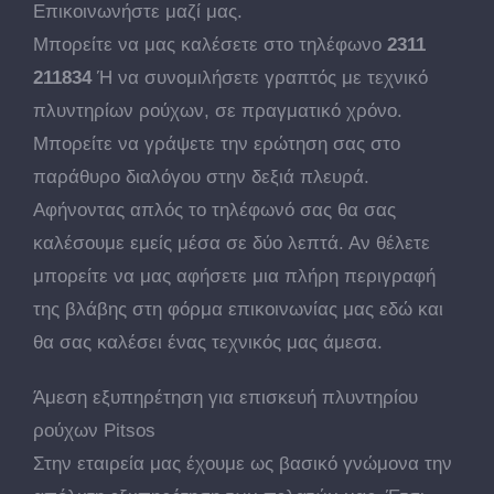
Επικοινωνήστε μαζί μας.
Μπορείτε να μας καλέσετε στο τηλέφωνο
2311
211834
Ή να συνομιλήσετε γραπτός με τεχνικό
πλυντηρίων ρούχων, σε πραγματικό χρόνο.
Μπορείτε να γράψετε την ερώτηση σας στο
παράθυρο διαλόγου στην δεξιά πλευρά.
Αφήνοντας απλός το τηλέφωνό σας θα σας
καλέσουμε εμείς μέσα σε δύο λεπτά. Αν θέλετε
μπορείτε να μας αφήσετε μια πλήρη περιγραφή
της βλάβης στη φόρμα επικοινωνίας μας εδώ και
θα σας καλέσει ένας τεχνικός μας άμεσα.
Άμεση εξυπηρέτηση για επισκευή πλυντηρίου
ρούχων Pitsos
Στην εταιρεία μας έχουμε ως βασικό γνώμονα την