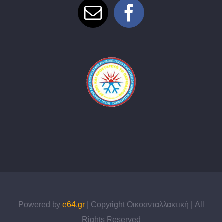
Powered by
e64.gr
| Copyright Οικοανταλλακτική | All
Rights Reserved