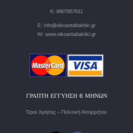
Κ:
6907857611
E: info@oikoantallaktiki.gr
W: www.oikoantallaktiki.gr
ΓΡΑΠΤΉ ΕΓΓΎΗΣΗ 6 ΜΗΝΏΝ
Όροι Χρήσης – Πολιτική Απορρήτου