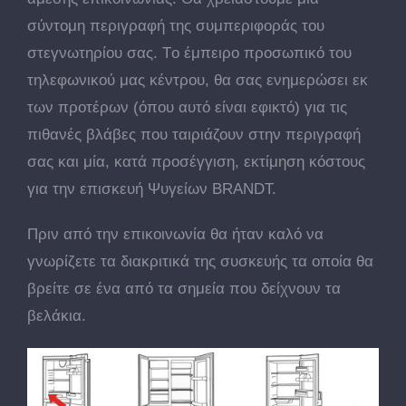
σύντομη περιγραφή της συμπεριφοράς του
στεγνωτηρίου σας. Tο έμπειρο προσωπικό του
τηλεφωνικού μας κέντρου, θα σας ενημερώσει εκ
των προτέρων (όπου αυτό είναι εφικτό) για τις
πιθανές βλάβες που ταιριάζουν στην περιγραφή
σας και μία, κατά προσέγγιση, εκτίμηση κόστους
για την επισκευή Ψυγείων BRANDT.
Πριν από την επικοινωνία θα ήταν καλό να
γνωρίζετε τα διακριτικά της συσκευής τα οποία θα
βρείτε σε ένα από τα σημεία που δείχνουν τα
βελάκια.