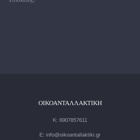
επισκευής!
ΟΙΚΟΑΝΤΑΛΛΑΚΤΙΚΉ
Κ:
6907857611
E: info@oikoantallaktiki.gr