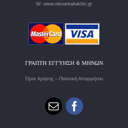
W: www.oikoantallaktiki.gr
ΓΡΑΠΤΉ ΕΓΓΎΗΣΗ 6 ΜΗΝΏΝ
Όροι Χρήσης – Πολιτική Απορρήτου