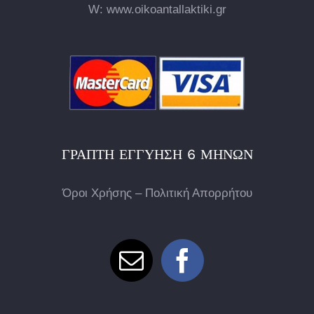
W: www.oikoantallaktiki.gr
ΓΡΑΠΤΉ ΕΓΓΎΗΣΗ 6 ΜΗΝΏΝ
Όροι Χρήσης – Πολιτική Απορρήτου