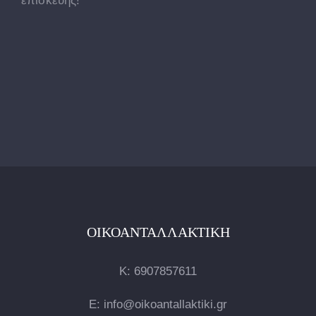
επισκευής!
ΟΙΚΟΑΝΤΑΛΛΑΚΤΙΚΉ
Κ:
6907857611
E: info@oikoantallaktiki.gr