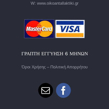
W: www.oikoantallaktiki.gr
ΓΡΑΠΤΉ ΕΓΓΎΗΣΗ 6 ΜΗΝΏΝ
Όροι Χρήσης – Πολιτική Απορρήτου