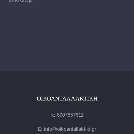
επισκευής!
ΟΙΚΟΑΝΤΑΛΛΑΚΤΙΚΉ
Κ:
6907857611
E: info@oikoantallaktiki.gr