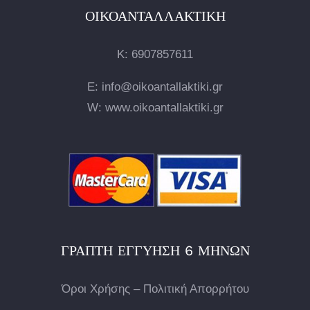
ΟΙΚΟΑΝΤΑΛΛΑΚΤΙΚΉ
Κ:
6907857611
E: info@oikoantallaktiki.gr
W: www.oikoantallaktiki.gr
ΓΡΑΠΤΉ ΕΓΓΎΗΣΗ 6 ΜΗΝΏΝ
Όροι Χρήσης – Πολιτική Απορρήτου