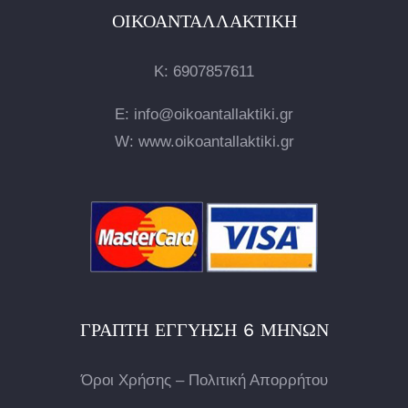
ΟΙΚΟΑΝΤΑΛΛΑΚΤΙΚΉ
Κ:
6907857611
E: info@oikoantallaktiki.gr
W: www.oikoantallaktiki.gr
ΓΡΑΠΤΉ ΕΓΓΎΗΣΗ 6 ΜΗΝΏΝ
Όροι Χρήσης – Πολιτική Απορρήτου