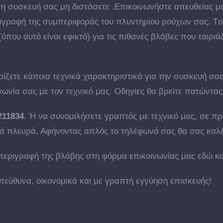
τη συσκευή σας μη διστάσετε .Επικοινωνήστε απευθείας μ
ριγραφή της συμπεριφοράς του πλυντηρίου ρούχων σας. T
που αυτό είναι εφικτό) για τις πιθανές βλάβες που ταιριά
ίζετε κάποια τεχνικά χαρακτηριστικά για την συσκευή σας
νωνία σας με τον τεχνικό μας. Οδηγίες θα βρείτε πατώντ
211834
. Ή να συνομιλήσετε γραπτός με τεχνικό μας, σε π
ά πλευρά. Αφήνοντας απλός το τηλέφωνό σας θα σας καλέ
περιγραφή της βλάβης στη φόρμα επικοινωνίας μας εδώ κα
πεύθυνα, οικονομικά και με γραπτή εγγύηση επισκευής!