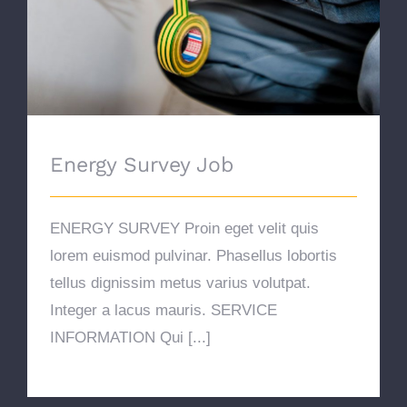
Energy Survey Job
ENERGY SURVEY Proin eget velit quis
lorem euismod pulvinar. Phasellus lobortis
tellus dignissim metus varius volutpat.
Integer a lacus mauris. SERVICE
INFORMATION Qui [...]