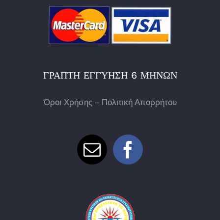
ΓΡΑΠΤΉ ΕΓΓΎΗΣΗ 6 ΜΗΝΏΝ
Όροι Χρήσης – Πολιτική Απορρήτου