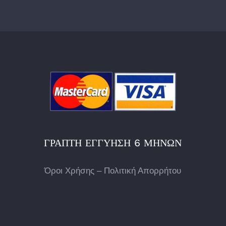
ΓΡΑΠΤΉ ΕΓΓΎΗΣΗ 6 ΜΗΝΏΝ
Όροι Χρήσης – Πολιτική Απορρήτου