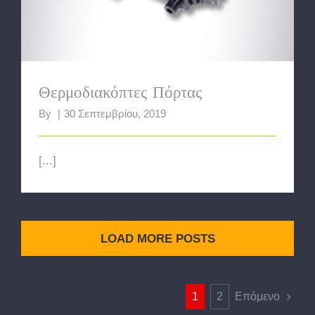
Θερμοδιακόπτες Πόρτας
By
|
30 Σεπτεμβρίου, 2019
[...]
LOAD MORE POSTS
1
2
Επόμενο