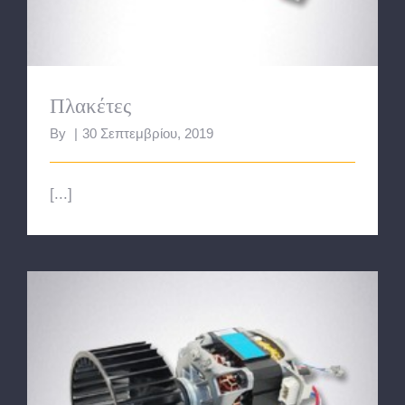
Πλακέτες
By
|
30 Σεπτεμβρίου, 2019
[...]