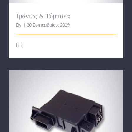
Ιμάντες & Τύμπανα
By
|
30 Σεπτεμβρίου, 2019
[...]
Θερμοδιακόπτες Πόρτας