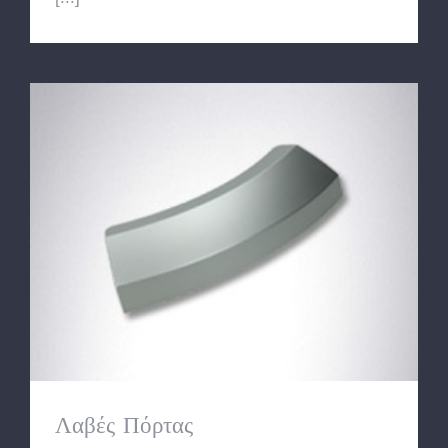
Λαβές Πόρτας
Λαβές Πόρτας