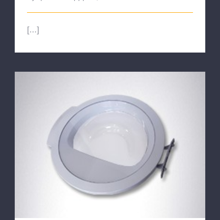
[...]
Πόρτες, Κρύσταλλα & Πλαίσια