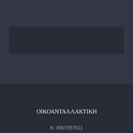
ΟΙΚΟΑΝΤΑΛΛΑΚΤΙΚΉ
Κ:
6907857611