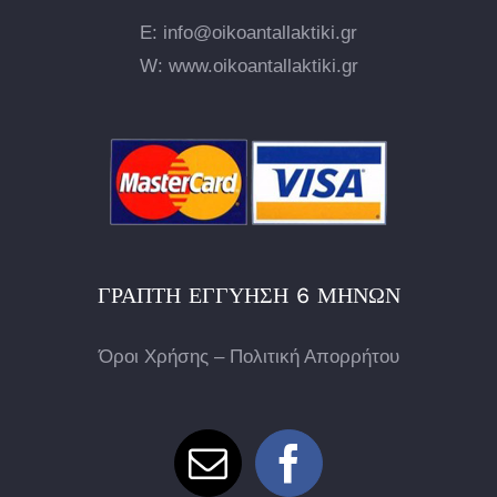
E: info@oikoantallaktiki.gr
W: www.oikoantallaktiki.gr
ΓΡΑΠΤΉ ΕΓΓΎΗΣΗ 6 ΜΗΝΏΝ
Όροι Χρήσης – Πολιτική Απορρήτου