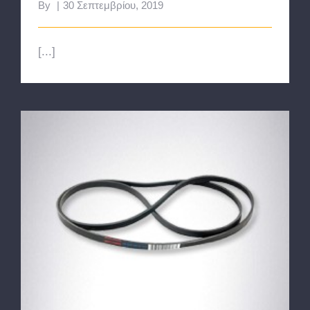
By
|
30 Σεπτεμβρίου, 2019
[...]
Ιμάντες & Τύμπανα