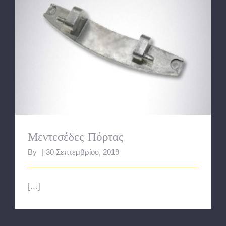
Μεντεσέδες Πόρτας
Μεντεσέδες Πόρτας
By
|
30 Σεπτεμβρίου, 2019
[...]