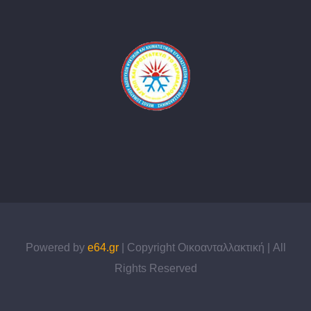
Powered by
e64.gr
| Copyright Οικοανταλλακτική | All
Rights Reserved