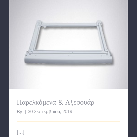
Παρελκόμενα & Αξεσουάρ
Παρελκόμενα & Αξεσουάρ
By
|
30 Σεπτεμβρίου, 2019
[...]