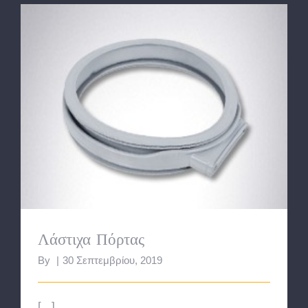
Λάστιχα Πόρτας
Λάστιχα Πόρτας
By
|
30 Σεπτεμβρίου, 2019
[...]