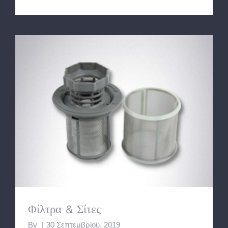
Φίλτρα & Σίτες
Φίλτρα & Σίτες
By
|
30 Σεπτεμβρίου, 2019