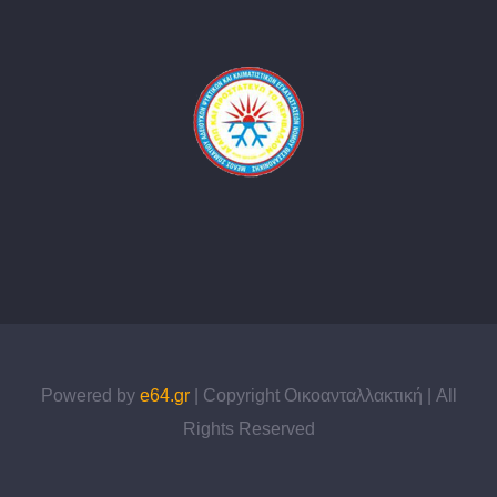
Powered by
e64.gr
| Copyright Οικοανταλλακτική | All
Rights Reserved