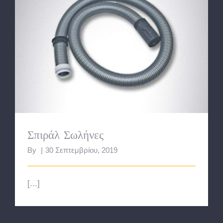
Σπιράλ Σωλήνες
Σπιράλ Σωλήνες
By
|
30 Σεπτεμβρίου, 2019
[...]