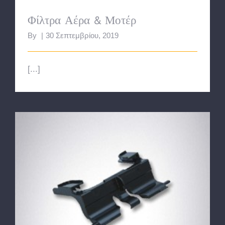
Φίλτρα Αέρα & Μοτέρ
By
|
30 Σεπτεμβρίου, 2019
[...]
Υποδοχές & Βάσεις Σακούλας