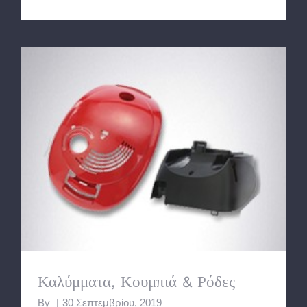
Καλύμματα, Κουμπιά & Ρόδες
Καλύμματα, Κουμπιά & Ρόδες
By
|
30 Σεπτεμβρίου, 2019