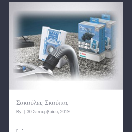
Σακούλες Σκούπας
Σακούλες Σκούπας
By
|
30 Σεπτεμβρίου, 2019
[...]