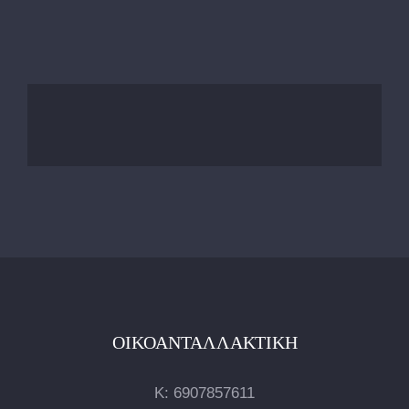
ΟΙΚΟΑΝΤΑΛΛΑΚΤΙΚΉ
Κ:
6907857611