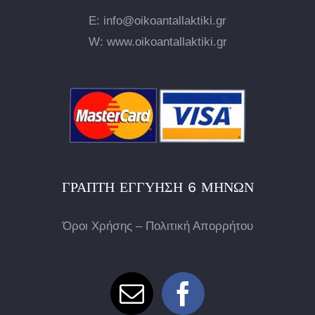
E: info@oikoantallaktiki.gr
W: www.oikoantallaktiki.gr
ΓΡΑΠΤΉ ΕΓΓΎΗΣΗ 6 ΜΗΝΏΝ
Όροι Χρήσης – Πολιτική Απορρήτου