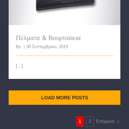
Πέλματα & Βουρτσάκια
By
|
30 Σεπτεμβρίου, 2019
[...]
LOAD MORE POSTS
1
2
Επόμενο