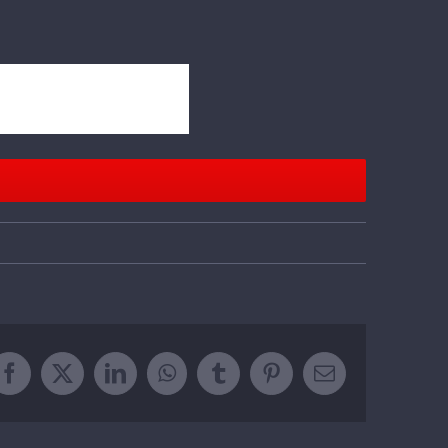
Facebook
Twitter
LinkedIn
WhatsApp
Tumblr
Pinterest
Email