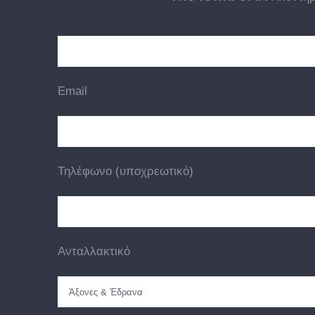
Email
Τηλέφωνο (υποχρεωτικό)
Ανταλλακτικό