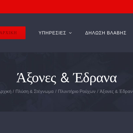
ΑΡΧΙΚΗ
ΥΠΗΡΕΣΙΕΣ
ΔΗΛΩΣΗ ΒΛΑΒΗΣ
Άξονες & Έδρανα
ρχική
Πλύση & Στέγνωμα
Πλυντήριο Ρούχων
Άξονες & Έδραν