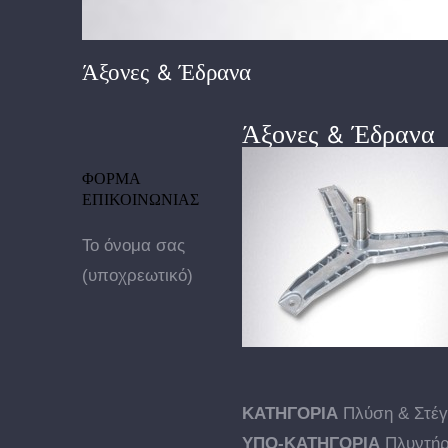
Άξονες & Έδρανα
Άξονες & Έδρανα
ΦΟΡΜΑ
ΕΠΙΚΟΙΝΩΝΙΑΣ
Το όνομα σας
(υποχρεωτικό)
ΚΑΤΗΓΟΡΙΑ
Πλύση & Στέ
ΥΠΟ-ΚΑΤΗΓΟΡΙΑ
Πλυντήρ