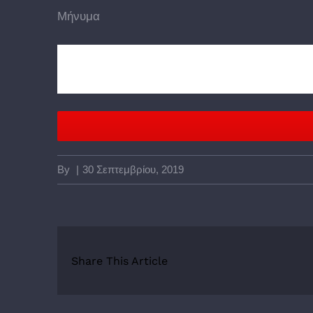
Μήνυμα
By
|
30 Σεπτεμβρίου, 2019
Share This Article