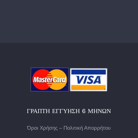
ΓΡΑΠΤΉ ΕΓΓΎΗΣΗ 6 ΜΗΝΏΝ
Όροι Χρήσης – Πολιτική Απορρήτου