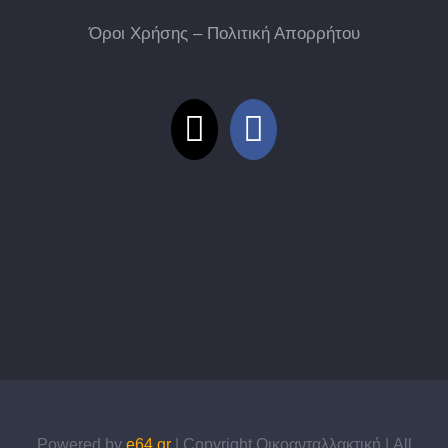
Όροι Χρήσης – Πολιτική Απορρήτου
Powered by
e64.gr
| Copyright Οικοανταλλακτική | All