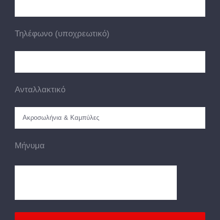
Τηλέφωνο (υποχρεωτικό)
Ανταλλακτικό
Μήνυμα