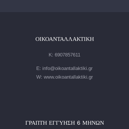
ΟΙΚΟΑΝΤΑΛΛΑΚΤΙΚΉ
Κ:
6907857611
E: info@oikoantallaktiki.gr
W: www.oikoantallaktiki.gr
ΓΡΑΠΤΉ ΕΓΓΎΗΣΗ 6 ΜΗΝΏΝ