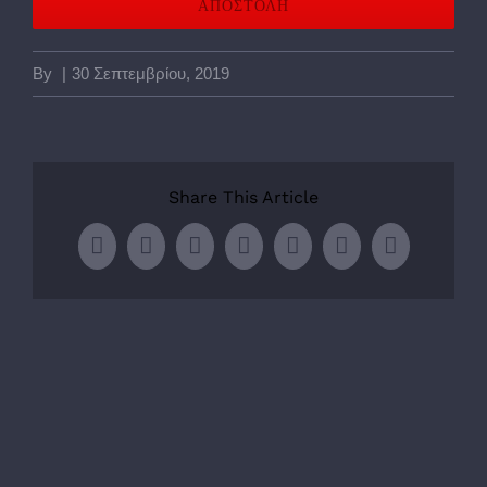
By
|
30 Σεπτεμβρίου, 2019
Share This Article
Facebook
Twitter
LinkedIn
WhatsApp
Tumblr
Pinterest
Email