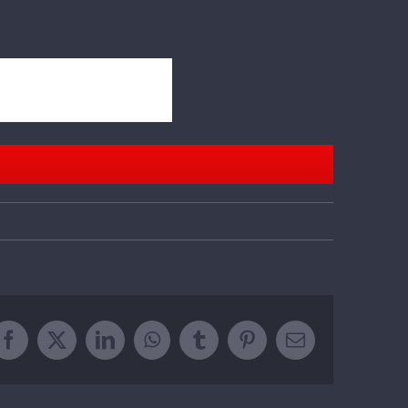
Facebook
Twitter
LinkedIn
WhatsApp
Tumblr
Pinterest
Email