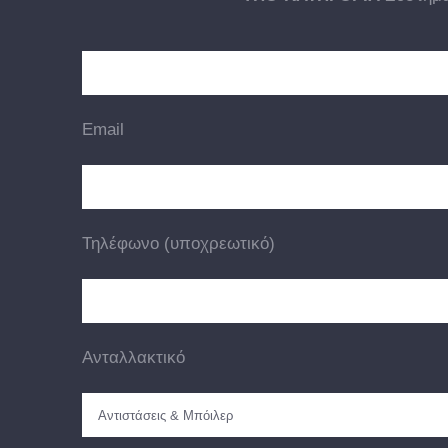
Email
Τηλέφωνο (υποχρεωτικό)
Ανταλλακτικό