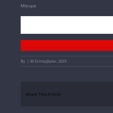
Μήνυμα
By
|
30 Σεπτεμβρίου, 2019
Share This Article