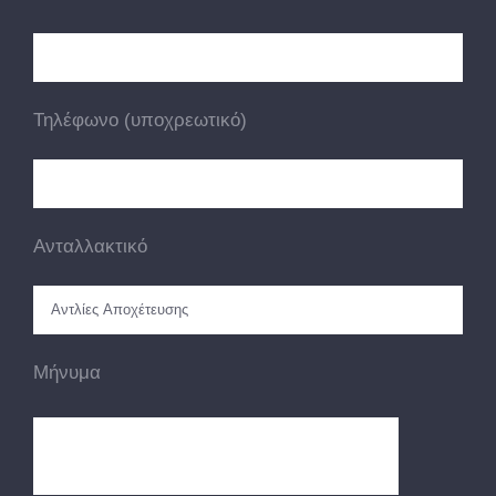
Τηλέφωνο (υποχρεωτικό)
Ανταλλακτικό
Μήνυμα