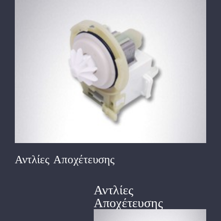
View
Larger
Image
Αντλίες Αποχέτευσης
Αντλίες
Αποχέτευσης