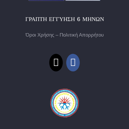
ΓΡΑΠΤΉ ΕΓΓΎΗΣΗ 6 ΜΗΝΏΝ
Όροι Χρήσης – Πολιτική Απορρήτου