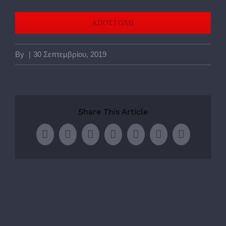
By
|
30 Σεπτεμβρίου, 2019
Share This Article
Facebook
Twitter
LinkedIn
WhatsApp
Tumblr
Pinterest
Email