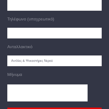
Τηλέφωνο (υποχρεωτικό)
Ανταλλακτικό
Μήνυμα