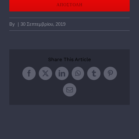
By
|
30 Σεπτεμβρίου, 2019
Share This Article
Facebook
Twitter
LinkedIn
WhatsApp
Tumblr
Pinterest
Email