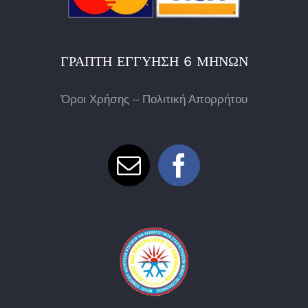
ΓΡΑΠΤΉ ΕΓΓΎΗΣΗ 6 ΜΗΝΏΝ
Όροι Χρήσης – Πολιτική Απορρήτου