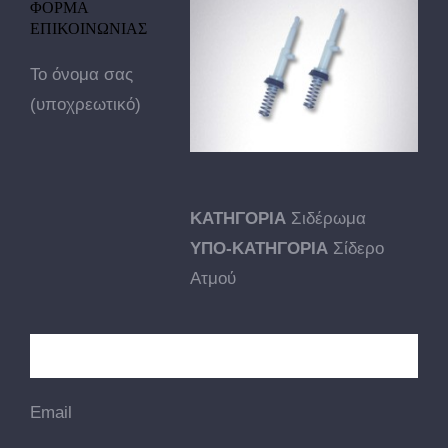
ΦΟΡΜΑ
ΕΠΙΚΟΙΝΩΝΙΑΣ
Το όνομα σας
(υποχρεωτικό)
ΚΑΤΗΓΟΡΙΑ
Σιδέρωμα
ΥΠΟ-ΚΑΤΗΓΟΡΙΑ
Σίδερο
Ατμού
Email