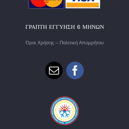
ΓΡΑΠΤΉ ΕΓΓΎΗΣΗ 6 ΜΗΝΏΝ
Όροι Χρήσης – Πολιτική Απορρήτου