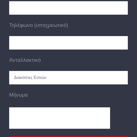
Τηλέφωνο (υποχρεωτικό)
Ανταλλακτικό
Μήνυμα