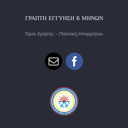
ΓΡΑΠΤΉ ΕΓΓΎΗΣΗ 6 ΜΗΝΏΝ
Όροι Χρήσης – Πολιτική Απορρήτου