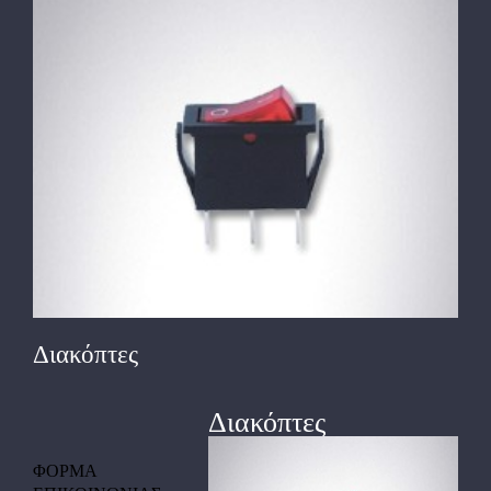
View
Larger
Image
Διακόπτες
Διακόπτες
ΦΟΡΜΑ