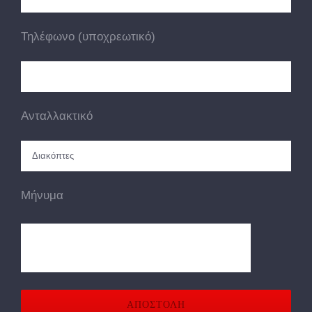
Τηλέφωνο (υποχρεωτικό)
Ανταλλακτικό
Μήνυμα