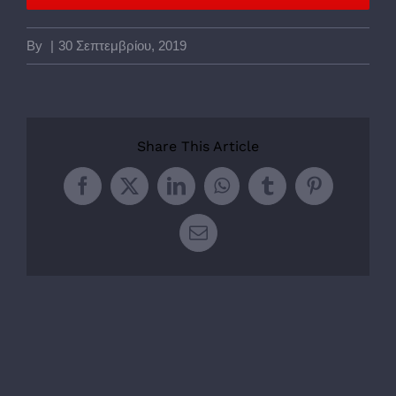
By
|
30 Σεπτεμβρίου, 2019
Share This Article
Facebook
Twitter
LinkedIn
WhatsApp
Tumblr
Pinterest
Email