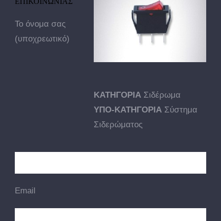
ΕΠΙΚΟΙΝΩΝΙΑΣ
Το όνομα σας
(υποχρεωτικό)
ΚΑΤΗΓΟΡΙΑ
Σιδέρωμα
ΥΠΟ-ΚΑΤΗΓΟΡΙΑ
Σύστημα
Σιδερώματος
Email