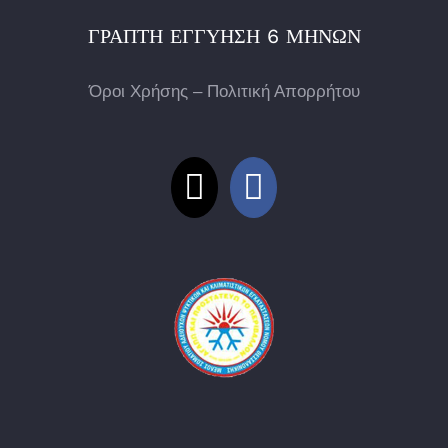
ΓΡΑΠΤΉ ΕΓΓΎΗΣΗ 6 ΜΗΝΏΝ
Όροι Χρήσης – Πολιτική Απορρήτου