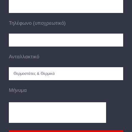
Τηλέφωνο (υποχρεωτικό)
Ανταλλακτικό
Μήνυμα