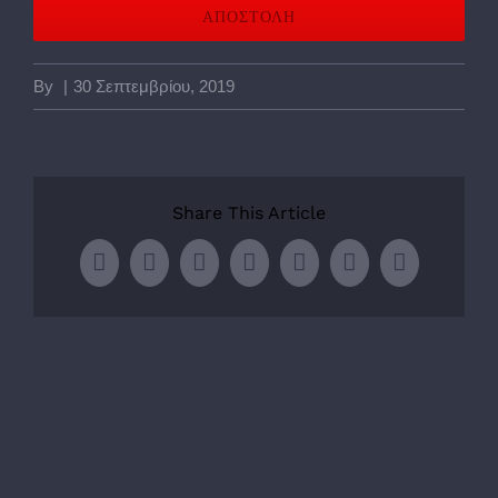
By
|
30 Σεπτεμβρίου, 2019
Share This Article
Facebook
Twitter
LinkedIn
WhatsApp
Tumblr
Pinterest
Email