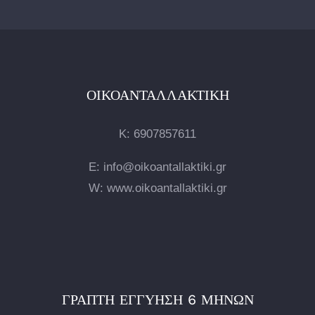
ΟΙΚΟΑΝΤΑΛΛΑΚΤΙΚΉ
Κ:
6907857611
E: info@oikoantallaktiki.gr
W: www.oikoantallaktiki.gr
ΓΡΑΠΤΉ ΕΓΓΎΗΣΗ 6 ΜΗΝΏΝ