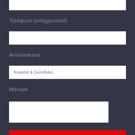
Τηλέφωνο (υποχρεωτικό)
Ανταλλακτικό
Μήνυμα