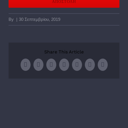
By
|
30 Σεπτεμβρίου, 2019
Share This Article
Facebook
Twitter
LinkedIn
WhatsApp
Tumblr
Pinterest
Email