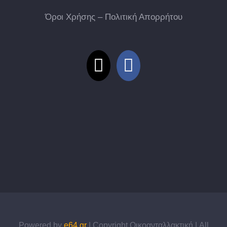
Όροι Χρήσης – Πολιτική Απορρήτου
Powered by
e64.gr
| Copyright Οικοανταλλακτική | All