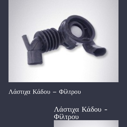
View
Larger
Image
Λάστιχα Κάδου – Φίλτρου
Λάστιχα Κάδου -
Φίλτρου