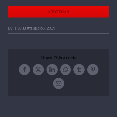
By
|
30 Σεπτεμβρίου, 2019
Share This Article
Facebook
Twitter
LinkedIn
WhatsApp
Tumblr
Pinterest
Email