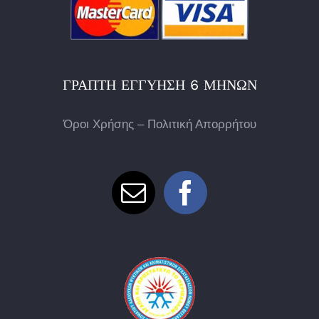
ΓΡΑΠΤΉ ΕΓΓΎΗΣΗ 6 ΜΗΝΏΝ
Όροι Χρήσης – Πολιτική Απορρήτου