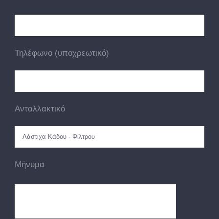
Τηλέφωνο (υποχρεωτικό)
Ανταλλακτικό
Μήνυμα