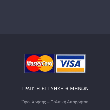
ΓΡΑΠΤΉ ΕΓΓΎΗΣΗ 6 ΜΗΝΏΝ
Όροι Χρήσης – Πολιτική Απορρήτου