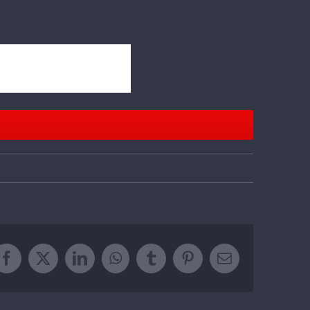
Facebook
Twitter
LinkedIn
WhatsApp
Tumblr
Pinterest
Email