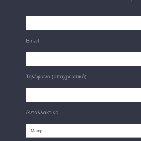
Email
Τηλέφωνο (υποχρεωτικό)
Ανταλλακτικό