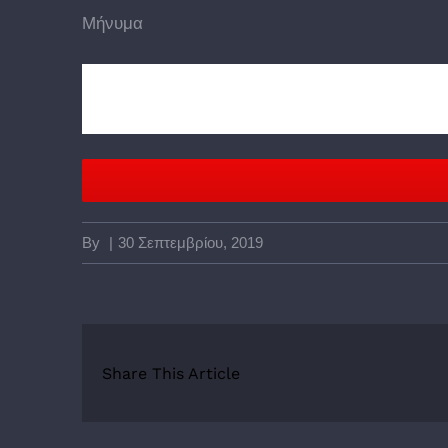
Μήνυμα
By
|
30 Σεπτεμβρίου, 2019
Share This Article