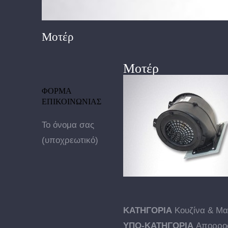
Μοτέρ
Μοτέρ
ΦΟΡΜΑ
ΕΠΙΚΟΙΝΩΝΙΑΣ
Το όνομα σας
(υποχρεωτικό)
ΚΑΤΗΓΟΡΙΑ
Κουζίνα & Μα
ΥΠΟ-ΚΑΤΗΓΟΡΙΑ
Απορρο