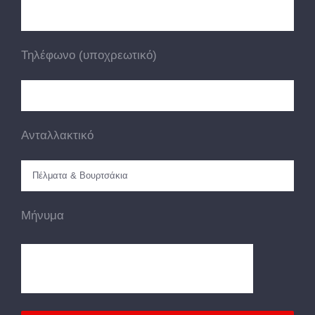
Τηλέφωνο (υποχρεωτικό)
Ανταλλακτικό
Μήνυμα