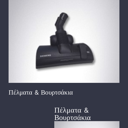
View
Larger
Image
Πέλματα & Βουρτσάκια
Πέλματα &
Βουρτσάκια