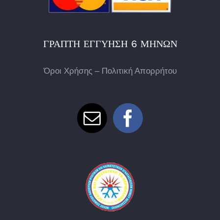
ΓΡΑΠΤΉ ΕΓΓΎΗΣΗ 6 ΜΗΝΏΝ
Όροι Χρήσης – Πολιτική Απορρήτου