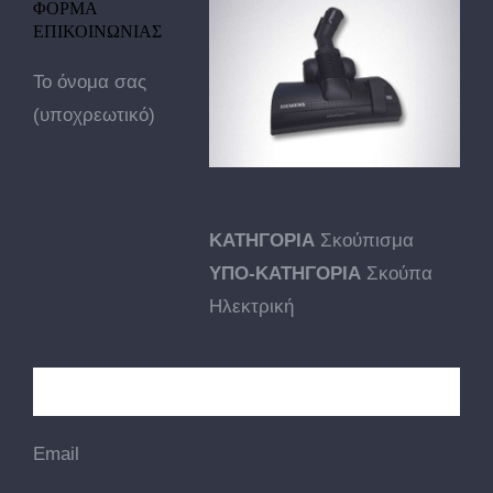
ΦΟΡΜΑ
ΕΠΙΚΟΙΝΩΝΙΑΣ
Το όνομα σας
(υποχρεωτικό)
ΚΑΤΗΓΟΡΙΑ
Σκούπισμα
ΥΠΟ-ΚΑΤΗΓΟΡΙΑ
Σκούπα
Ηλεκτρική
Email