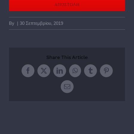
By
|
30 Σεπτεμβρίου, 2019
Share This Article
Facebook
Twitter
LinkedIn
WhatsApp
Tumblr
Pinterest
Email