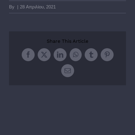
By
|
28 Απριλίου, 2021
Share This Article
Facebook
Twitter
LinkedIn
WhatsApp
Tumblr
Pinterest
Email