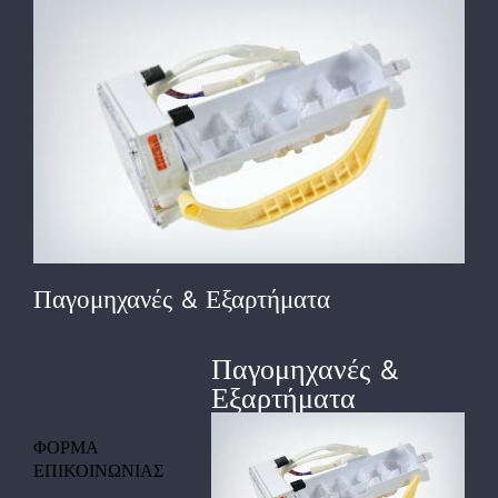
View
Larger
Image
Παγομηχανές & Εξαρτήματα
Παγομηχανές &
Εξαρτήματα
ΦΟΡΜΑ
ΕΠΙΚΟΙΝΩΝΙΑΣ