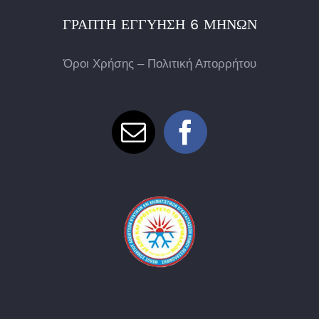
ΓΡΑΠΤΉ ΕΓΓΎΗΣΗ 6 ΜΗΝΏΝ
Όροι Χρήσης – Πολιτική Απορρήτου