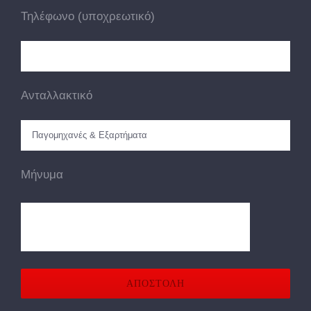
Τηλέφωνο (υποχρεωτικό)
Ανταλλακτικό
Μήνυμα