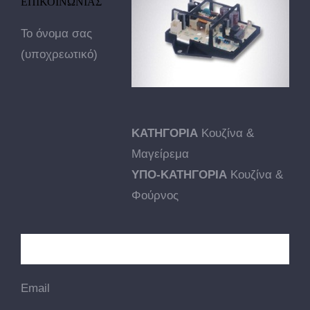
ΕΠΙΚΟΙΝΩΝΙΑΣ
Το όνομα σας
(υποχρεωτικό)
ΚΑΤΗΓΟΡΙΑ
Κουζίνα &
Μαγείρεμα
ΥΠΟ-ΚΑΤΗΓΟΡΙΑ
Κουζίνα &
Φούρνος
Email