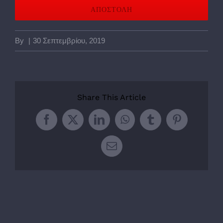
By
|
30 Σεπτεμβρίου, 2019
Share This Article
Facebook
Twitter
LinkedIn
WhatsApp
Tumblr
Pinterest
Email