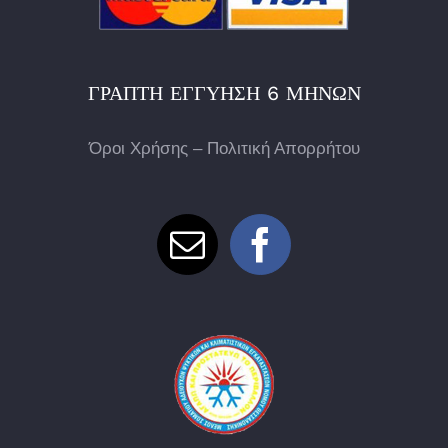
ΓΡΑΠΤΉ ΕΓΓΎΗΣΗ 6 ΜΗΝΏΝ
Όροι Χρήσης – Πολιτική Απορρήτου