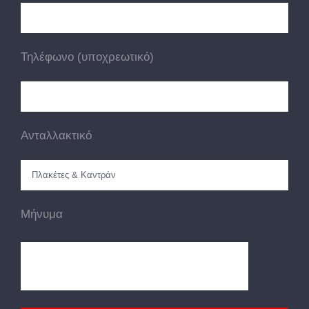
Τηλέφωνο (υποχρεωτικό)
Ανταλλακτικό
Μήνυμα