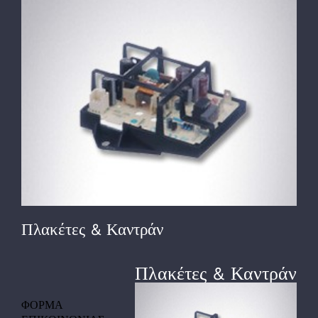
View
Larger
Image
Πλακέτες & Καντράν
Πλακέτες & Καντράν
ΦΟΡΜΑ