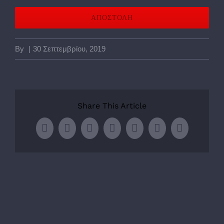
By
|
30 Σεπτεμβρίου, 2019
Share This Article
Facebook
Twitter
LinkedIn
WhatsApp
Tumblr
Pinterest
Email