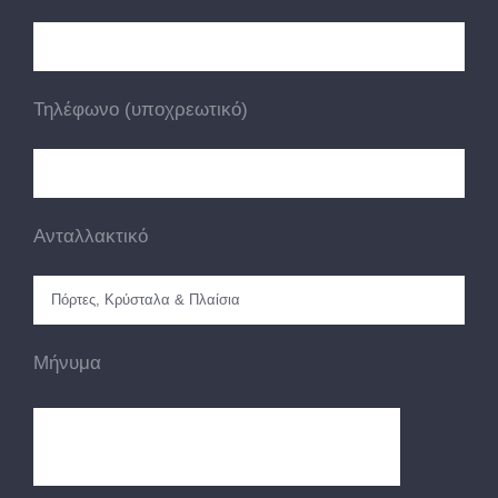
Τηλέφωνο (υποχρεωτικό)
Ανταλλακτικό
Μήνυμα