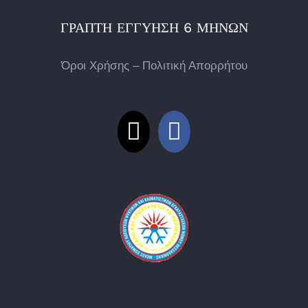
ΓΡΑΠΤΉ ΕΓΓΎΗΣΗ 6 ΜΗΝΏΝ
Όροι Χρήσης – Πολιτική Απορρήτου