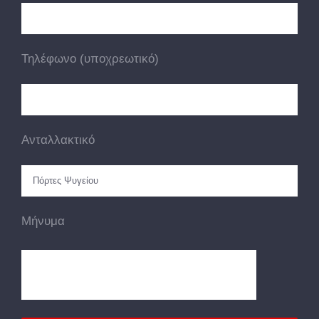
Τηλέφωνο (υποχρεωτικό)
Ανταλλακτικό
Μήνυμα