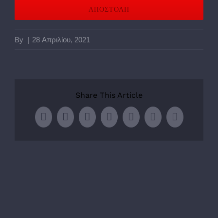
By
|
28 Απριλίου, 2021
Share This Article
Facebook
Twitter
LinkedIn
WhatsApp
Tumblr
Pinterest
Email