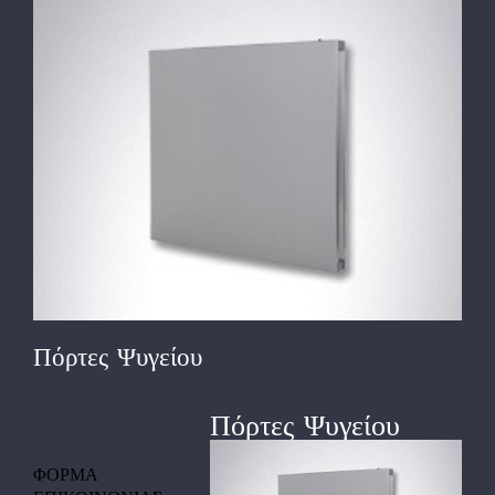
View
Larger
Image
Πόρτες Ψυγείου
Πόρτες Ψυγείου
ΦΟΡΜΑ