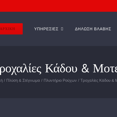
ΑΡΧΙΚΗ
ΥΠΗΡΕΣΙΕΣ
ΔΗΛΩΣΗ ΒΛΑΒΗΣ
ροχαλίες Κάδου & Μοτ
κή
Πλύση & Στέγνωμα
Πλυντήριο Ρούχων
Τροχαλίες Κάδου & 