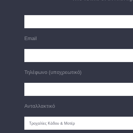
Email
Τηλέφωνο (υποχρεωτικό)
Ανταλλακτικό