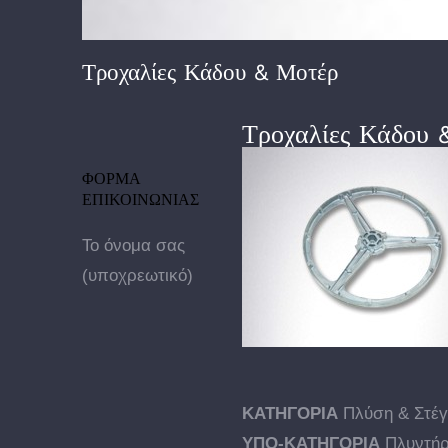
Τροχαλίες Κάδου & Μοτέρ
Τροχαλίες Κάδου 
ΦΟΡΜΑ
ΕΠΙΚΟΙΝΩΝΙΑΣ
Το όνομα σας
(υποχρεωτικό)
ΚΑΤΗΓΟΡΙΑ
Πλύση & Στέ
ΥΠΟ-ΚΑΤΗΓΟΡΙΑ
Πλυντήρ