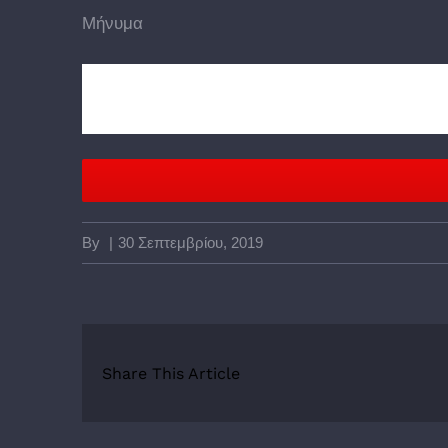
Μήνυμα
By
|
30 Σεπτεμβρίου, 2019
Share This Article