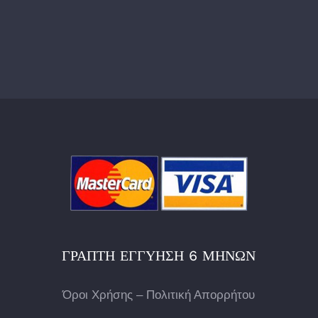
ΓΡΑΠΤΉ ΕΓΓΎΗΣΗ 6 ΜΗΝΏΝ
Όροι Χρήσης – Πολιτική Απορρήτου