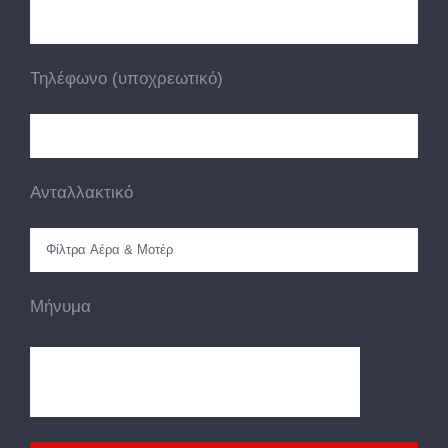
Τηλέφωνο (υποχρεωτικό)
Ανταλλακτικό
Μήνυμα