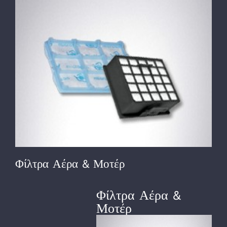
View
Larger
Image
Φίλτρα Αέρα & Μοτέρ
Φίλτρα Αέρα &
Μοτέρ