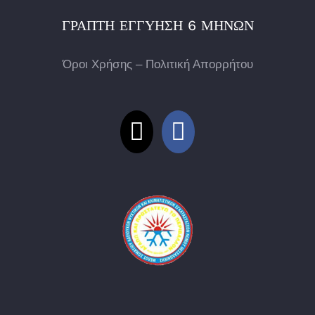
ΓΡΑΠΤΉ ΕΓΓΎΗΣΗ 6 ΜΗΝΏΝ
Όροι Χρήσης – Πολιτική Απορρήτου