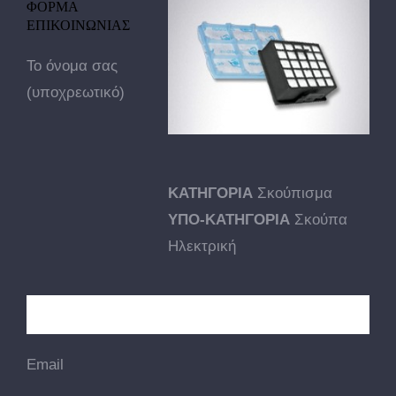
ΦΟΡΜΑ
ΕΠΙΚΟΙΝΩΝΙΑΣ
Το όνομα σας
(υποχρεωτικό)
ΚΑΤΗΓΟΡΙΑ
Σκούπισμα
ΥΠΟ-ΚΑΤΗΓΟΡΙΑ
Σκούπα
Ηλεκτρική
Email