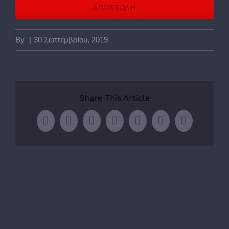
By
|
30 Σεπτεμβρίου, 2019
Share This Article
Facebook
Twitter
LinkedIn
WhatsApp
Tumblr
Pinterest
Email