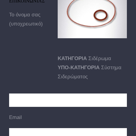
ΕΠΙΚΟΙΝΩΝΙΑΣ
Το όνομα σας
(υποχρεωτικό)
ΚΑΤΗΓΟΡΙΑ
Σιδέρωμα
ΥΠΟ-ΚΑΤΗΓΟΡΙΑ
Σύστημα
Σιδερώματος
Email