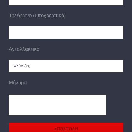
Τηλέφωνο (υποχρεωτικό)
Ανταλλακτικό
Μήνυμα