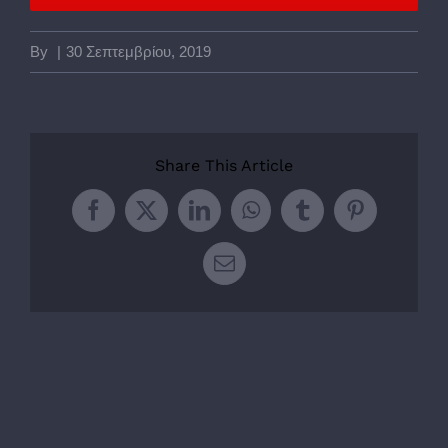
By
|
30 Σεπτεμβρίου, 2019
Share This Article
Facebook
Twitter
LinkedIn
WhatsApp
Tumblr
Pinterest
Email