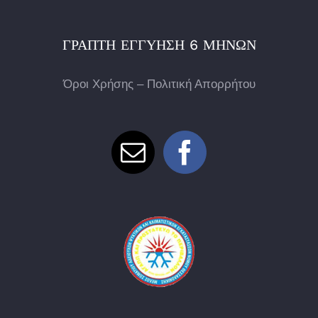
ΓΡΑΠΤΉ ΕΓΓΎΗΣΗ 6 ΜΗΝΏΝ
Όροι Χρήσης – Πολιτική Απορρήτου