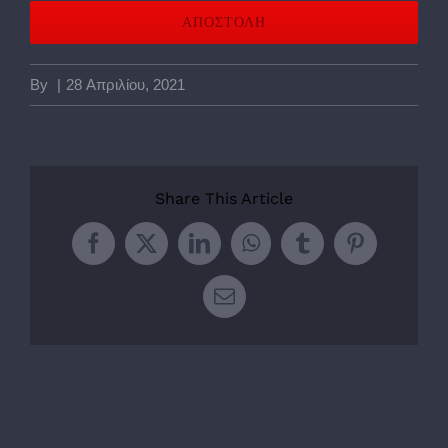
By
|
28 Απριλίου, 2021
Share This Article
Facebook
Twitter
LinkedIn
WhatsApp
Tumblr
Pinterest
Email