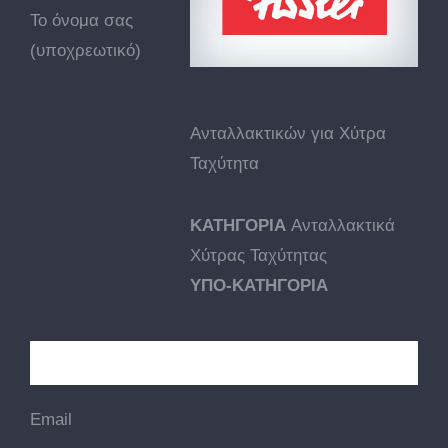
Το όνομα σας
(υποχρεωτικό)
Ανταλλακτικών για Xύτρα
Ταχύτητα
ΚΑΤΗΓΟΡΙΑ
Ανταλλακτικά
Χύτρας Ταχύτητας
ΥΠΟ-ΚΑΤΗΓΟΡΙΑ
Email