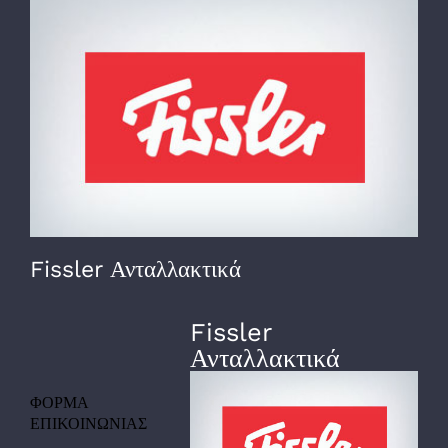
View
Larger
Image
Fissler Ανταλλακτικά
Fissler
Ανταλλακτικά
ΦΟΡΜΑ
ΕΠΙΚΟΙΝΩΝΙΑΣ