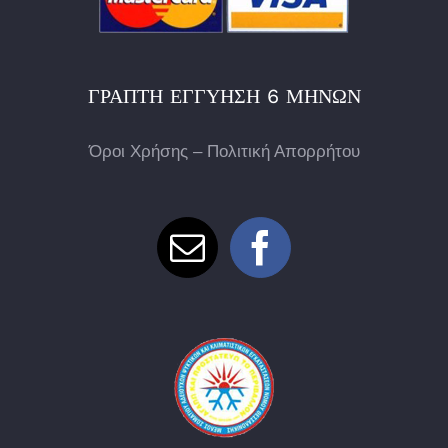
ΓΡΑΠΤΉ ΕΓΓΎΗΣΗ 6 ΜΗΝΏΝ
Όροι Χρήσης – Πολιτική Απορρήτου