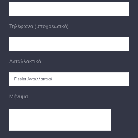
Τηλέφωνο (υποχρεωτικό)
Ανταλλακτικό
Μήνυμα